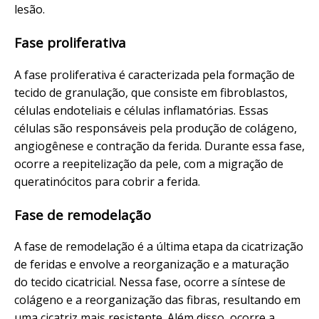
lesão.
Fase proliferativa
A fase proliferativa é caracterizada pela formação de
tecido de granulação, que consiste em fibroblastos,
células endoteliais e células inflamatórias. Essas
células são responsáveis pela produção de colágeno,
angiogênese e contração da ferida. Durante essa fase,
ocorre a reepitelização da pele, com a migração de
queratinócitos para cobrir a ferida.
Fase de remodelação
A fase de remodelação é a última etapa da cicatrização
de feridas e envolve a reorganização e a maturação
do tecido cicatricial. Nessa fase, ocorre a síntese de
colágeno e a reorganização das fibras, resultando em
uma cicatriz mais resistente. Além disso, ocorre a