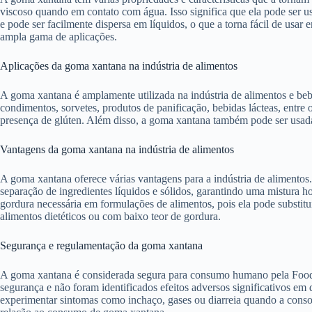
viscoso quando em contato com água. Isso significa que ela pode ser u
e pode ser facilmente dispersa em líquidos, o que a torna fácil de usar
ampla gama de aplicações.
Aplicações da goma xantana na indústria de alimentos
A goma xantana é amplamente utilizada na indústria de alimentos e beb
condimentos, sorvetes, produtos de panificação, bebidas lácteas, entre
presença de glúten. Além disso, a goma xantana também pode ser usada
Vantagens da goma xantana na indústria de alimentos
A goma xantana oferece várias vantagens para a indústria de alimentos.
separação de ingredientes líquidos e sólidos, garantindo uma mistura
gordura necessária em formulações de alimentos, pois ela pode substit
alimentos dietéticos ou com baixo teor de gordura.
Segurança e regulamentação da goma xantana
A goma xantana é considerada segura para consumo humano pela Food 
segurança e não foram identificados efeitos adversos significativos 
experimentar sintomas como inchaço, gases ou diarreia quando a cons