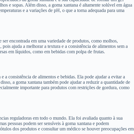
molhos e sopas. Além disso, a goma xantana é altamente solúvel em água
 temperaturas e a variações de pH, o que a torna adequada para uma
ode ser encontrada em uma variedade de produtos, como molhos,
 pois ajuda a melhorar a textura e a consistência de alimentos sem a
rsas em líquidos, como em bebidas com polpa de frutas.
e a consistência de alimentos e bebidas. Ela pode ajudar a evitar a
 disso, a goma xantana também pode ajudar a reduzir a quantidade de
pecialmente importante para produtos com restrições de gordura, como
ias reguladoras em todo o mundo. Ela foi avaliada quanto à sua
gumas pessoas podem ser sensíveis à goma xantana e podem
rótulos dos produtos e consultar um médico se houver preocupações em