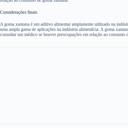
relação ao consumo de goma xantana.
Considerações finais
A goma xantana é um aditivo alimentar amplamente utilizado na indústri
uma ampla gama de aplicações na indústria alimentícia. A goma xantana
consultar um médico se houver preocupações em relação ao consumo 