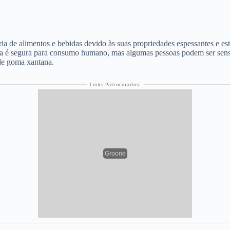
a de alimentos e bebidas devido às suas propriedades espessantes e est
 é segura para consumo humano, mas algumas pessoas podem ser sensívei
de goma xantana.