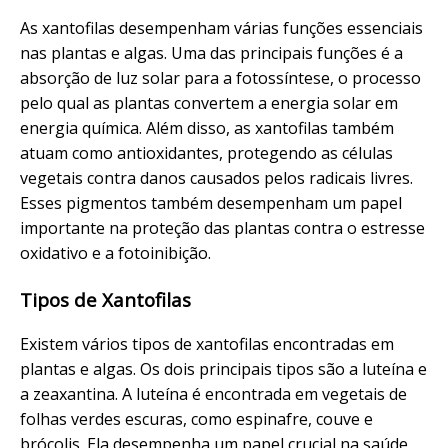
As xantofilas desempenham várias funções essenciais
nas plantas e algas. Uma das principais funções é a
absorção de luz solar para a fotossíntese, o processo
pelo qual as plantas convertem a energia solar em
energia química. Além disso, as xantofilas também
atuam como antioxidantes, protegendo as células
vegetais contra danos causados pelos radicais livres.
Esses pigmentos também desempenham um papel
importante na proteção das plantas contra o estresse
oxidativo e a fotoinibição.
Tipos de Xantofilas
Existem vários tipos de xantofilas encontradas em
plantas e algas. Os dois principais tipos são a luteína e
a zeaxantina. A luteína é encontrada em vegetais de
folhas verdes escuras, como espinafre, couve e
brócolis. Ela desempenha um papel crucial na saúde