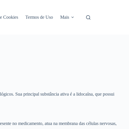
de Cookies
Termos de Uso
Mais
cos. Sua principal substância ativa é a lidocaína, que possui
presente no medicamento, atua na membrana das células nervosas,