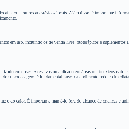
docaína ou a outros anestésicos locais. Além disso, é importante infor
dicamento.
ntos em uso, incluindo os de venda livre, fitoterápicos e suplementos
ilizado em doses excessivas ou aplicado em áreas muito extensas do c
ta de superdosagem, é fundamental buscar atendimento médico imediat
luz e do calor. É importante mantê-lo fora do alcance de crianças e an