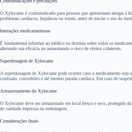
Contraindicações e precauções
O Xylocaine é contraindicado para pessoas que apresentam alergia à li
problemas cardíacos, hepáticos ou renais, antes de iniciar o uso do me
Interações medicamentosas
É fundamental informar ao médico ou dentista sobre todos os medicame
alterando sua eficácia ou aumentando o risco de efeitos colaterais.
Superdosagem de Xylocaine
A superdosagem de Xylocaine pode ocorrer caso o medicamento seja ut
confusão, convulsões e até mesmo parada cardíaca. Em caso de suspei
Armazenamento do Xylocaine
O Xylocaine deve ser armazenado em local fresco e seco, protegido da 
de validade impressa na embalagem.
Considerações finais