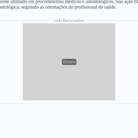
nte utilizado em procedimentos médicos e odontológicos. Sua ação bloq
ntológica, seguindo as orientações do profissional de saúde.