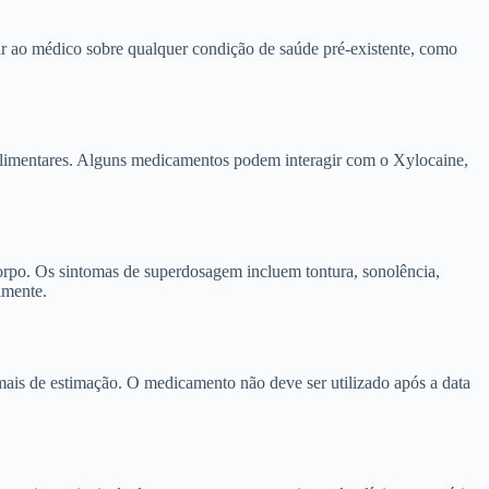
mar ao médico sobre qualquer condição de saúde pré-existente, como
 alimentares. Alguns medicamentos podem interagir com o Xylocaine,
orpo. Os sintomas de superdosagem incluem tontura, sonolência,
amente.
imais de estimação. O medicamento não deve ser utilizado após a data