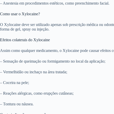
– Anestesia em procedimentos estéticos, como preenchimento facial.
Como usar o Xylocaine?
O Xylocaine deve ser utilizado apenas sob prescrição médica ou odonto
forma de gel, spray ou injeção.
Efeitos colaterais do Xylocaine
Assim como qualquer medicamento, o Xylocaine pode causar efeitos co
– Sensação de queimação ou formigamento no local da aplicação;
– Vermelhidão ou inchaço na área tratada;
– Coceira na pele;
– Reações alérgicas, como erupções cutâneas;
– Tontura ou náusea.