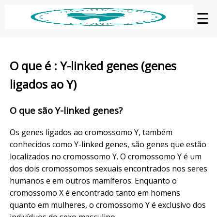
☰
O que é : Y-linked genes (genes
ligados ao Y)
O que são Y-linked genes?
Os genes ligados ao cromossomo Y, também
conhecidos como Y-linked genes, são genes que estão
localizados no cromossomo Y. O cromossomo Y é um
dos dois cromossomos sexuais encontrados nos seres
humanos e em outros mamíferos. Enquanto o
cromossomo X é encontrado tanto em homens
quanto em mulheres, o cromossomo Y é exclusivo dos
indivíduos do sexo masculino.