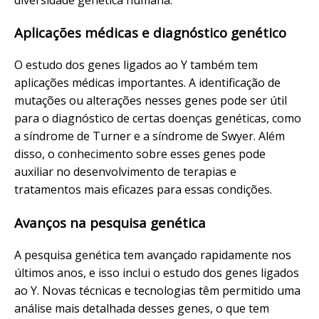
Aplicações médicas e diagnóstico genético
O estudo dos genes ligados ao Y também tem
aplicações médicas importantes. A identificação de
mutações ou alterações nesses genes pode ser útil
para o diagnóstico de certas doenças genéticas, como
a síndrome de Turner e a síndrome de Swyer. Além
disso, o conhecimento sobre esses genes pode
auxiliar no desenvolvimento de terapias e
tratamentos mais eficazes para essas condições.
Avanços na pesquisa genética
A pesquisa genética tem avançado rapidamente nos
últimos anos, e isso inclui o estudo dos genes ligados
ao Y. Novas técnicas e tecnologias têm permitido uma
análise mais detalhada desses genes, o que tem