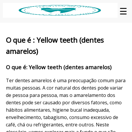
☰
O que é : Yellow teeth (dentes
amarelos)
O que é: Yellow teeth (dentes amarelos)
Ter dentes amarelos é uma preocupação comum para
muitas pessoas. A cor natural dos dentes pode variar
de pessoa para pessoa, mas o amarelamento dos
dentes pode ser causado por diversos fatores, como
hábitos alimentares, higiene bucal inadequada,
envelhecimento, tabagismo, consumo excessivo de
café, chá ou refrigerantes, entre outros. Neste
glossário, vamos explorar mais a fundo o que são