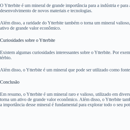
O Ytterbite é um mineral de grande importância para a indústria e para
desenvolvimento de novos materiais e tecnologias.
Além disso, a raridade do Ytterbite também o torna um mineral valioso
ativo de grande valor econômico.
Curiosidades sobre o Ytterbite
Existem algumas curiosidades interessantes sobre o Ytterbite. Por exem
térbio.
Além disso, o Ytterbite é um mineral que pode ser utilizado como fonte
Conclusão
Em resumo, o Ytterbite é um mineral raro e valioso, utilizado em divers
torna um ativo de grande valor econômico. Além disso, o Ytterbite tamb
a importância desse mineral é fundamental para explorar todo o seu pote