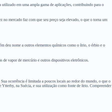
eja utilizado em uma ampla gama de aplicações, contribuindo para o
ssez no mercado faz com que seu preço seja elevado, o que o torna um
bém deu nome a outros elementos químicos como o ítrio, o érbio e o
s de vapor de mercúrio e outros dispositivos eletrônicos.
s. Sua ocorrência é limitada a poucos locais ao redor do mundo, o que o
 Ytterby, na Suécia, e sua utilização como fonte de ítrio. Compreender