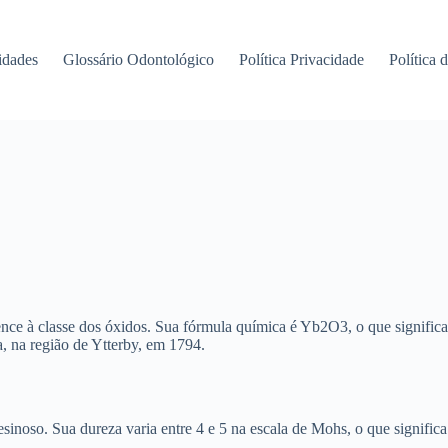
idades
Glossário Odontológico
Política Privacidade
Política 
ence à classe dos óxidos. Sua fórmula química é Yb2O3, o que significa
, na região de Ytterby, em 1794.
esinoso. Sua dureza varia entre 4 e 5 na escala de Mohs, o que significa