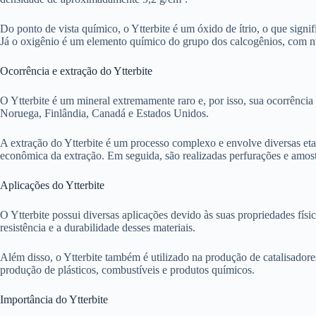
Do ponto de vista químico, o Ytterbite é um óxido de ítrio, o que sign
Já o oxigênio é um elemento químico do grupo dos calcogênios, com 
Ocorrência e extração do Ytterbite
O Ytterbite é um mineral extremamente raro e, por isso, sua ocorrênci
Noruega, Finlândia, Canadá e Estados Unidos.
A extração do Ytterbite é um processo complexo e envolve diversas etapa
econômica da extração. Em seguida, são realizadas perfurações e amost
Aplicações do Ytterbite
O Ytterbite possui diversas aplicações devido às suas propriedades físi
resistência e a durabilidade desses materiais.
Além disso, o Ytterbite também é utilizado na produção de catalisadore
produção de plásticos, combustíveis e produtos químicos.
Importância do Ytterbite