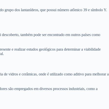
co do grupo dos lantanídeos, que possui número atômico 39 e símbolo Y.
foi descoberto, também pode ser encontrado em outros países como
resente e realizar estudos geológicos para determinar a viabilidade
al.
ria de vidros e cerâmicas, onde é utilizado como aditivo para melhorar a
adores são empregados em diversos processos industriais, como a