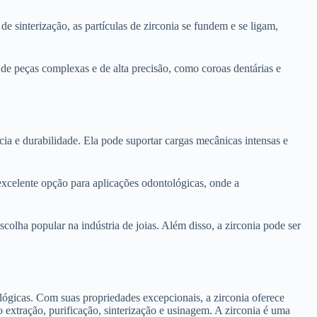
 sinterização, as partículas de zirconia se fundem e se ligam,
 de peças complexas e de alta precisão, como coroas dentárias e
cia e durabilidade. Ela pode suportar cargas mecânicas intensas e
excelente opção para aplicações odontológicas, onde a
olha popular na indústria de joias. Além disso, a zirconia pode ser
ológicas. Com suas propriedades excepcionais, a zirconia oferece
o extração, purificação, sinterização e usinagem. A zirconia é uma