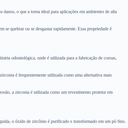
u danos, o que a torna ideal para aplicações em ambientes de alta
 sem se quebrar ou se desgastar rapidamente. Essa propriedade é
stria odontológica, onde é utilizada para a fabricação de coroas,
a zirconia é frequentemente utilizada como uma alternativa mais
rrosão, a zirconia é utilizada como um revestimento protetor em
eguida, o óxido de zircônio é purificado e transformado em um pó fino.