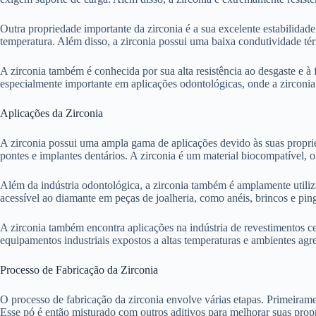
Outra propriedade importante da zirconia é a sua excelente estabilidade
temperatura. Além disso, a zirconia possui uma baixa condutividade tér
A zirconia também é conhecida por sua alta resistência ao desgaste e à 
especialmente importante em aplicações odontológicas, onde a zirconia 
Aplicações da Zirconia
A zirconia possui uma ampla gama de aplicações devido às suas propried
pontes e implantes dentários. A zirconia é um material biocompatível, 
Além da indústria odontológica, a zirconia também é amplamente utilizad
acessível ao diamante em peças de joalheria, como anéis, brincos e pin
A zirconia também encontra aplicações na indústria de revestimentos ce
equipamentos industriais expostos a altas temperaturas e ambientes agre
Processo de Fabricação da Zirconia
O processo de fabricação da zirconia envolve várias etapas. Primeirame
Esse pó é então misturado com outros aditivos para melhorar suas prop