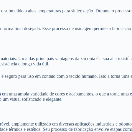
submetido a altas temperaturas para sinterização. Durante o processo de
 a forma final desejada. Esse processo de usinagem permite a fabricação
eriais. Uma das principais vantagens da zirconia é a sua alta resistên
sistência e longa vida útil.
ue é seguro para uso em contato com o tecido humano. Isso a torna uma 
a em uma ampla variedade de cores e acabamentos, o que a torna uma esc
 um visual sofisticado e elegante.
rável, amplamente utilizado em diversas aplicações industriais e odont
lidade térmica e estética. Seu processo de fabricação envolve etapas com