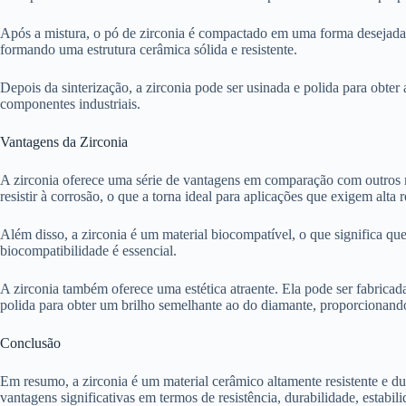
Após a mistura, o pó de zirconia é compactado em uma forma desejada e 
formando uma estrutura cerâmica sólida e resistente.
Depois da sinterização, a zirconia pode ser usinada e polida para obter
componentes industriais.
Vantagens da Zirconia
A zirconia oferece uma série de vantagens em comparação com outros mat
resistir à corrosão, o que a torna ideal para aplicações que exigem alta re
Além disso, a zirconia é um material biocompatível, o que significa q
biocompatibilidade é essencial.
A zirconia também oferece uma estética atraente. Ela pode ser fabricad
polida para obter um brilho semelhante ao do diamante, proporcionando
Conclusão
Em resumo, a zirconia é um material cerâmico altamente resistente e du
vantagens significativas em termos de resistência, durabilidade, estabi