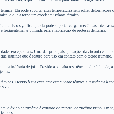
 térmica. Ela pode suportar altas temperaturas sem sofrer deformações o
mica, o que a torna um excelente isolante térmico.
fratura. Isso significa que ela pode suportar cargas mecânicas intensas
é frequentemente utilizada para a fabricação de próteses dentárias.
ades excepcionais. Uma das principais aplicações da zirconia é na indú
o que significa que é seguro para uso em contato com o tecido humano.
a na indústria de joias. Devido à sua alta resistência e durabilidade, 
gentes.
râmicos. Devido à sua excelente estabilidade térmica e resistência à co
ssivos.
nte, o óxido de zircônio é extraído do mineral de zircônio bruto. Em s
riedades.