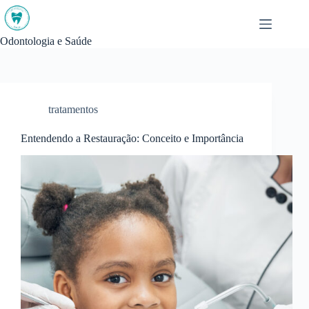
Pular
para
o
Odontologia e Saúde
conteúdo
tratamentos
Entendendo a Restauração: Conceito e Importância