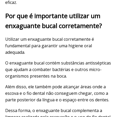
eficaz.
Por que é importante utilizar um
enxaguante bucal corretamente?
Utilizar um enxaguante bucal corretamente é
fundamental para garantir uma higiene oral
adequada.
O enxaguante bucal contém substâncias antissépticas
que ajudam a combater bactérias e outros micro-
organismos presentes na boca.
Além disso, ele também pode alcançar áreas onde a
escova e o fio dental não conseguem chegar, como a
parte posterior da língua e o espaço entre os dentes.
Dessa forma, o enxaguante bucal complementa a
limpeza realizada pela escovação e o uso do fio dental,