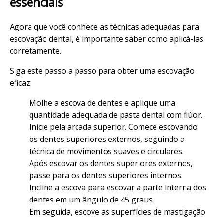
essenciais
Agora que você conhece as técnicas adequadas para
escovação dental, é importante saber como aplicá-las
corretamente.
Siga este passo a passo para obter uma escovação
eficaz:
Molhe a escova de dentes e aplique uma
quantidade adequada de pasta dental com flúor.
Inicie pela arcada superior. Comece escovando
os dentes superiores externos, seguindo a
técnica de movimentos suaves e circulares.
Após escovar os dentes superiores externos,
passe para os dentes superiores internos.
Incline a escova para escovar a parte interna dos
dentes em um ângulo de 45 graus.
Em seguida, escove as superfícies de mastigação