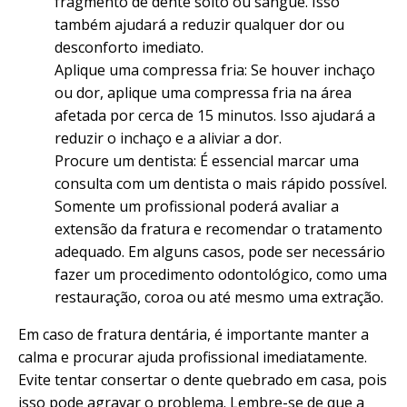
fragmento de dente solto ou sangue. Isso
também ajudará a reduzir qualquer dor ou
desconforto imediato.
Aplique uma compressa fria: Se houver inchaço
ou dor, aplique uma compressa fria na área
afetada por cerca de 15 minutos. Isso ajudará a
reduzir o inchaço e a aliviar a dor.
Procure um dentista: É essencial marcar uma
consulta com um dentista o mais rápido possível.
Somente um profissional poderá avaliar a
extensão da fratura e recomendar o tratamento
adequado. Em alguns casos, pode ser necessário
fazer um procedimento odontológico, como uma
restauração, coroa ou até mesmo uma extração.
Em caso de fratura dentária, é importante manter a
calma e procurar ajuda profissional imediatamente.
Evite tentar consertar o dente quebrado em casa, pois
isso pode agravar o problema. Lembre-se de que a