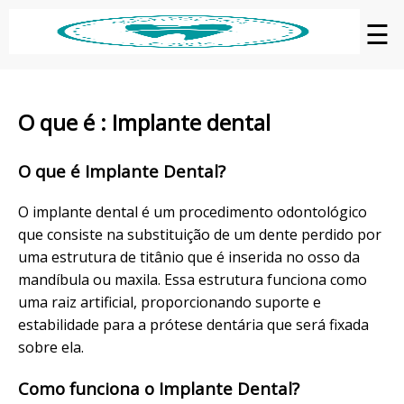
☰
O que é : Implante dental
O que é Implante Dental?
O implante dental é um procedimento odontológico
que consiste na substituição de um dente perdido por
uma estrutura de titânio que é inserida no osso da
mandíbula ou maxila. Essa estrutura funciona como
uma raiz artificial, proporcionando suporte e
estabilidade para a prótese dentária que será fixada
sobre ela.
Como funciona o Implante Dental?