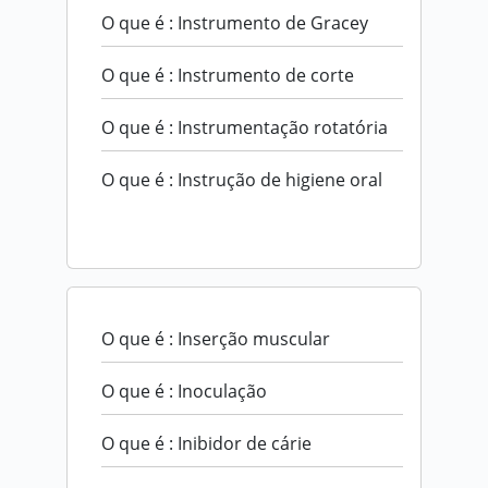
O que é : Instrumento de Gracey
O que é : Instrumento de corte
O que é : Instrumentação rotatória
O que é : Instrução de higiene oral
O que é : Inserção muscular
O que é : Inoculação
O que é : Inibidor de cárie