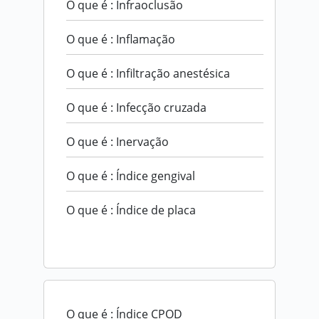
O que é : Infraoclusão
O que é : Inflamação
O que é : Infiltração anestésica
O que é : Infecção cruzada
O que é : Inervação
O que é : Índice gengival
O que é : Índice de placa
O que é : Índice CPOD