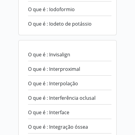
O que é : Iodoformio
O que é : Iodeto de potássio
O que é : Invisalign
O que é : Interproximal
O que é : Interpolação
O que é : Interferência oclusal
O que é : Interface
O que é : Integração óssea