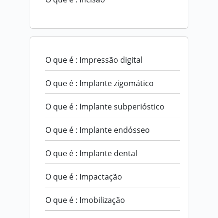
O que é : Impressão digital
O que é : Implante zigomático
O que é : Implante subperióstico
O que é : Implante endósseo
O que é : Implante dental
O que é : Impactação
O que é : Imobilização