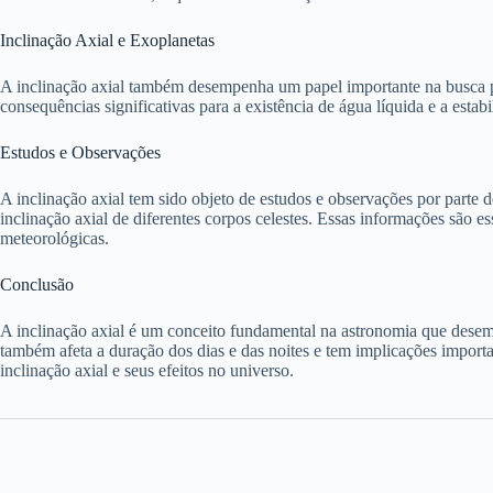
Inclinação Axial e Exoplanetas
A inclinação axial também desempenha um papel importante na busca por 
consequências significativas para a existência de água líquida e a estabi
Estudos e Observações
A inclinação axial tem sido objeto de estudos e observações por parte d
inclinação axial de diferentes corpos celestes. Essas informações são 
meteorológicas.
Conclusão
A inclinação axial é um conceito fundamental na astronomia que desempe
também afeta a duração dos dias e das noites e tem implicações import
inclinação axial e seus efeitos no universo.