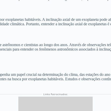
exoplanetas habitáveis. A inclinação axial de um exoplaneta pode afeta
lidade climática. Portanto, entender a inclinação axial de exoplanetas é 
e astrônomos e cientistas ao longo dos anos. Através de observações tel
essenciais para entender os fenômenos astronômicos associados à inclina
nha um papel crucial na determinação do clima, das estações do ano e d
antes na busca por exoplanetas habitáveis. Estudos e observações contí