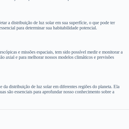
r a distribuição de luz solar em sua superfície, o que pode ter
essencial para determinar sua habitabilidade potencial.
escópicas e missões espaciais, tem sido possível medir e monitorar a
ção axial e para melhorar nossos modelos climáticos e previsões
a distribuição de luz solar em diferentes regiões do planeta. Ela
nuas são essenciais para aprofundar nosso conhecimento sobre a