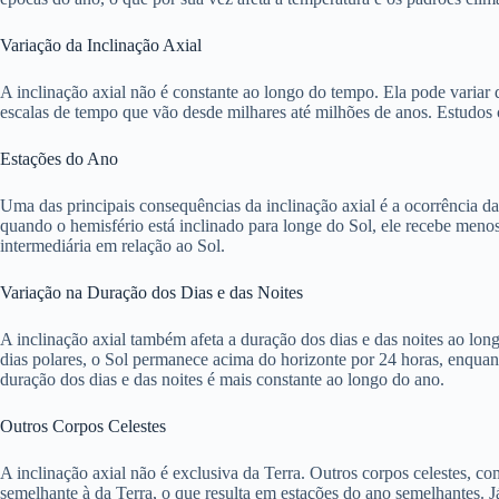
Variação da Inclinação Axial
A inclinação axial não é constante ao longo do tempo. Ela pode variar 
escalas de tempo que vão desde milhares até milhões de anos. Estudos 
Estações do Ano
Uma das principais consequências da inclinação axial é a ocorrência da
quando o hemisfério está inclinado para longe do Sol, ele recebe meno
intermediária em relação ao Sol.
Variação na Duração dos Dias e das Noites
A inclinação axial também afeta a duração dos dias e das noites ao lon
dias polares, o Sol permanece acima do horizonte por 24 horas, enquant
duração dos dias e das noites é mais constante ao longo do ano.
Outros Corpos Celestes
A inclinação axial não é exclusiva da Terra. Outros corpos celestes, c
semelhante à da Terra, o que resulta em estações do ano semelhantes. J