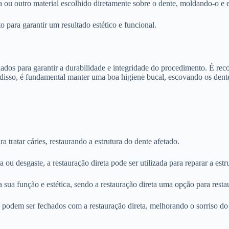
ta ou outro material escolhido diretamente sobre o dente, moldando-o e 
o para garantir um resultado estético e funcional.
idados para garantir a durabilidade e integridade do procedimento. É re
 disso, é fundamental manter uma boa higiene bucal, escovando os dente
ra tratar cáries, restaurando a estrutura do dente afetado.
 ou desgaste, a restauração direta pode ser utilizada para reparar a estr
sua função e estética, sendo a restauração direta uma opção para resta
 podem ser fechados com a restauração direta, melhorando o sorriso do 