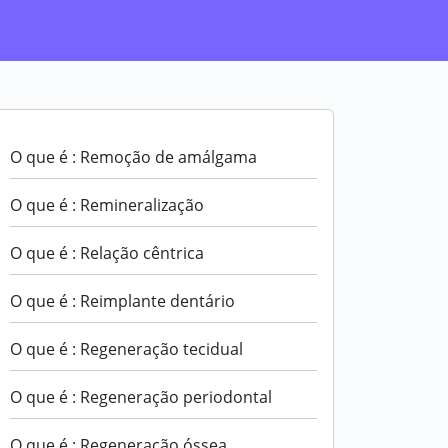
O que é : Remoção de amálgama
O que é : Remineralização
O que é : Relação cêntrica
O que é : Reimplante dentário
O que é : Regeneração tecidual
O que é : Regeneração periodontal
O que é : Regeneração óssea