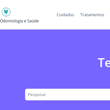
Pular
para
o
Cuidados
Tratamentos
conteúdo
Odontologia e Saúde
Te