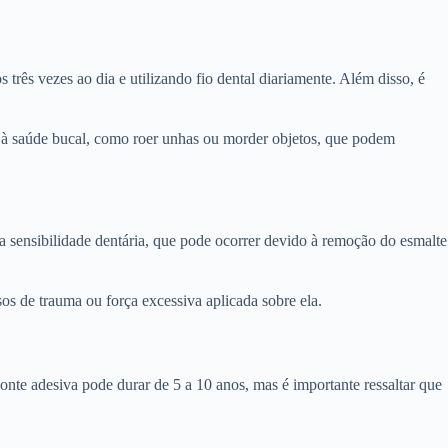
rês vezes ao dia e utilizando fio dental diariamente. Além disso, é
is à saúde bucal, como roer unhas ou morder objetos, que podem
 sensibilidade dentária, que pode ocorrer devido à remoção do esmalte
os de trauma ou força excessiva aplicada sobre ela.
onte adesiva pode durar de 5 a 10 anos, mas é importante ressaltar que