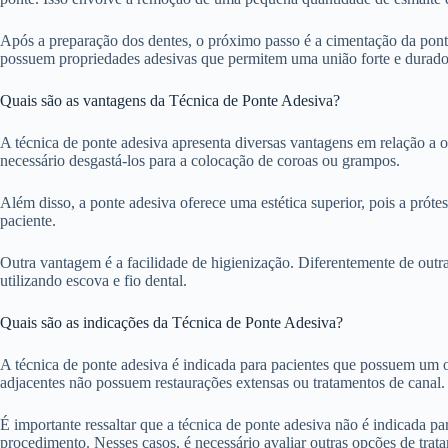
Após a preparação dos dentes, o próximo passo é a cimentação da ponte. N
possuem propriedades adesivas que permitem uma união forte e duradour
Quais são as vantagens da Técnica de Ponte Adesiva?
A técnica de ponte adesiva apresenta diversas vantagens em relação a 
necessário desgastá-los para a colocação de coroas ou grampos.
Além disso, a ponte adesiva oferece uma estética superior, pois a próte
paciente.
Outra vantagem é a facilidade de higienização. Diferentemente de outra
utilizando escova e fio dental.
Quais são as indicações da Técnica de Ponte Adesiva?
A técnica de ponte adesiva é indicada para pacientes que possuem um o
adjacentes não possuem restaurações extensas ou tratamentos de canal.
É importante ressaltar que a técnica de ponte adesiva não é indicada p
procedimento. Nesses casos, é necessário avaliar outras opções de trat