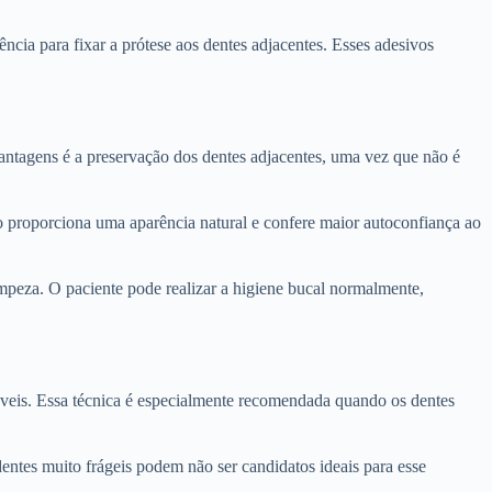
ência para fixar a prótese aos dentes adjacentes. Esses adesivos
vantagens é a preservação dos dentes adjacentes, uma vez que não é
sso proporciona uma aparência natural e confere maior autoconfiança ao
limpeza. O paciente pode realizar a higiene bucal normalmente,
áveis. Essa técnica é especialmente recomendada quando os dentes
dentes muito frágeis podem não ser candidatos ideais para esse