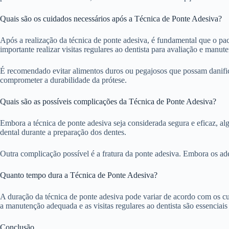
Quais são os cuidados necessários após a Técnica de Ponte Adesiva?
Após a realização da técnica de ponte adesiva, é fundamental que o pac
importante realizar visitas regulares ao dentista para avaliação e manut
É recomendado evitar alimentos duros ou pegajosos que possam danifica
comprometer a durabilidade da prótese.
Quais são as possíveis complicações da Técnica de Ponte Adesiva?
Embora a técnica de ponte adesiva seja considerada segura e eficaz, a
dental durante a preparação dos dentes.
Outra complicação possível é a fratura da ponte adesiva. Embora os ade
Quanto tempo dura a Técnica de Ponte Adesiva?
A duração da técnica de ponte adesiva pode variar de acordo com os cui
a manutenção adequada e as visitas regulares ao dentista são essenciais
Conclusão