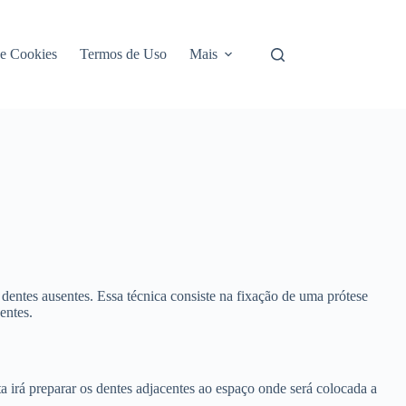
de Cookies
Termos de Uso
Mais
entes ausentes. Essa técnica consiste na fixação de uma prótese
entes.
ta irá preparar os dentes adjacentes ao espaço onde será colocada a