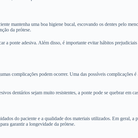
iente mantenha uma boa higiene bucal, escovando os dentes pelo menos t
enção da prótese.
r a ponte adesiva. Além disso, é importante evitar hábitos prejudicia
lgumas complicações podem ocorrer. Uma das possíveis complicações é a
sivos dentários sejam muito resistentes, a ponte pode se quebrar em cas
dados do paciente e a qualidade dos materiais utilizados. Em geral, a p
 para garantir a longevidade da prótese.