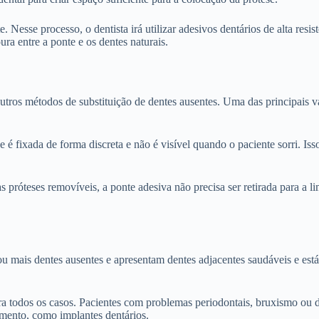
esse processo, o dentista irá utilizar adesivos dentários de alta resist
a entre a ponte e os dentes naturais.
outros métodos de substituição de dentes ausentes. Uma das principais 
se é fixada de forma discreta e não é visível quando o paciente sorri. I
s próteses removíveis, a ponte adesiva não precisa ser retirada para a 
u mais dentes ausentes e apresentam dentes adjacentes saudáveis e est
ara todos os casos. Pacientes com problemas periodontais, bruxismo ou 
amento, como implantes dentários.