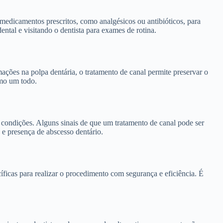
 medicamentos prescritos, como analgésicos ou antibióticos, para
ntal e visitando o dentista para exames de rotina.
mações na polpa dentária, o tratamento de canal permite preservar o
omo um todo.
s condições. Alguns sinais de que um tratamento de canal pode ser
, e presença de abscesso dentário.
ficas para realizar o procedimento com segurança e eficiência. É