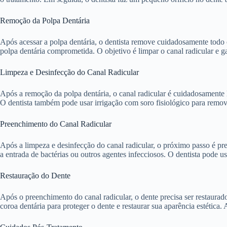
Remoção da Polpa Dentária
Após acessar a polpa dentária, o dentista remove cuidadosamente todo
polpa dentária comprometida. O objetivo é limpar o canal radicular e g
Limpeza e Desinfecção do Canal Radicular
Após a remoção da polpa dentária, o canal radicular é cuidadosamente li
O dentista também pode usar irrigação com soro fisiológico para remover
Preenchimento do Canal Radicular
Após a limpeza e desinfecção do canal radicular, o próximo passo é pre
a entrada de bactérias ou outros agentes infecciosos. O dentista pode 
Restauração do Dente
Após o preenchimento do canal radicular, o dente precisa ser restaura
coroa dentária para proteger o dente e restaurar sua aparência estética. 