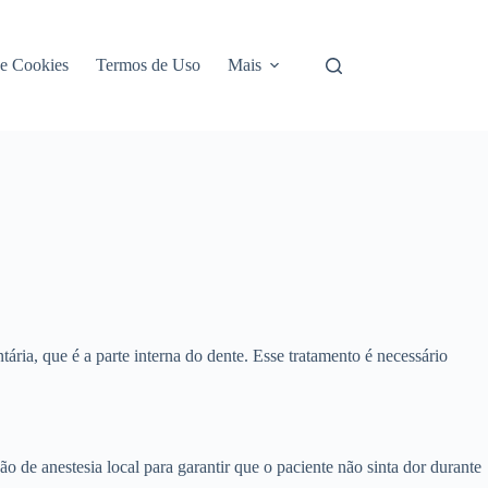
de Cookies
Termos de Uso
Mais
ia, que é a parte interna do dente. Esse tratamento é necessário
o de anestesia local para garantir que o paciente não sinta dor durante