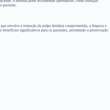
ciente, o dentista pode recomendar alternativas, como extração
o paciente.
o que envolve a remoção da polpa dentária comprometida, a limpeza e
 benefícios significativos para os pacientes, permitindo a preservação