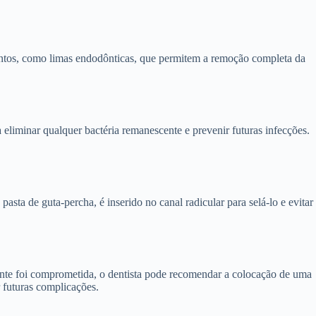
mentos, como limas endodônticas, que permitem a remoção completa da
a eliminar qualquer bactéria remanescente e prevenir futuras infecções.
sta de guta-percha, é inserido no canal radicular para selá-lo e evitar
dente foi comprometida, o dentista pode recomendar a colocação de uma
r futuras complicações.