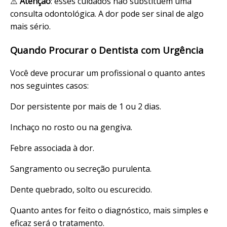
⚠️
Atenção
: esses cuidados não substituem uma
consulta odontológica. A dor pode ser sinal de algo
mais sério.
Quando Procurar o Dentista com Urgência
Você deve procurar um profissional o quanto antes
nos seguintes casos:
Dor persistente por mais de 1 ou 2 dias.
Inchaço no rosto ou na gengiva.
Febre associada à dor.
Sangramento ou secreção purulenta.
Dente quebrado, solto ou escurecido.
Quanto antes for feito o diagnóstico, mais simples e
eficaz será o tratamento.