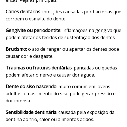
eficaz. Veja as principais:
Cáries dentárias
: infecções causadas por bactérias que
corroem o esmalte do dente.
Gengivite ou periodontite
: inflamações na gengiva que
podem afetar os tecidos de sustentação dos dentes.
Bruxismo
: o ato de ranger ou apertar os dentes pode
causar dor e desgaste.
Traumas ou fraturas dentárias
: pancadas ou quedas
podem afetar o nervo e causar dor aguda.
Dente do siso nascendo
: muito comum em jovens
adultos, o nascimento do siso pode gerar pressão e
dor intensa.
Sensibilidade dentinária
: causada pela exposição da
dentina ao frio, calor ou alimentos ácidos.