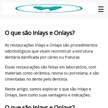
☰
O que são Inlays e Onlays?
As restaurações Inlays e Onlays são procedimentos
odontológicos que visam reconstruir a estrutura
dentária danificada por cáries ou fraturas.
Essas restaurações são feitas em laboratório, com
materiais como cerâmica, resina ou porcelana, e são
cimentadas no dente pelo dentista.
Neste artigo, vamos explorar o que são Inlays e
Onlays, bem como suas vantagens e indicações.
O que são Inlays e Onlays?