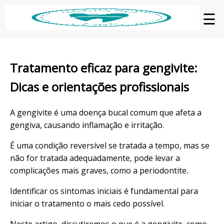
☰
Tratamento eficaz para gengivite:
Dicas e orientações profissionais
A gengivite é uma doença bucal comum que afeta a
gengiva, causando inflamação e irritação.
É uma condição reversível se tratada a tempo, mas se
não for tratada adequadamente, pode levar a
complicações mais graves, como a periodontite.
Identificar os sintomas iniciais é fundamental para
iniciar o tratamento o mais cedo possível.
Neste artigo, discutiremos o que é a gengivite, como